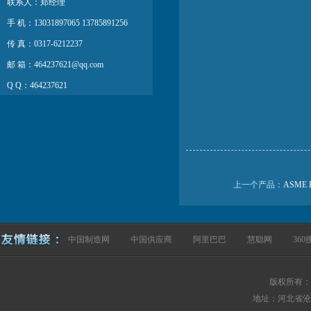
联系人：郑经理
手 机：13031897065 13785891256
传 真：0317-6212237
邮 箱：464237621@qq.com
Q Q：464237621
网 址：http://www.hbrlgj.com
上一个产品：
ASME 
中国制造网
中国供应商
阿里巴巴
慧聪网
360
版权所有：
地址：河北省沧