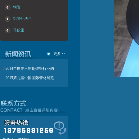
钢管
铝管件法兰
马鞍座
更多>>
2014年世界不锈钢焊管行业的
2015第九届中国国际管材展览