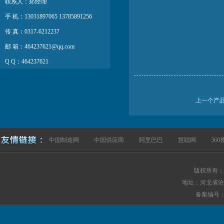
联系人：郑经理
手 机：13031897065 13785891256
传 真：0317-6212237
邮 箱：464237621@qq.com
Q Q：464237621
网 址：http://www.hbrlgj.com
上一个产
中国制造网
中国供应商
阿里巴巴
慧聪网
360
版权所有：
地址：河北省沧
备案编号