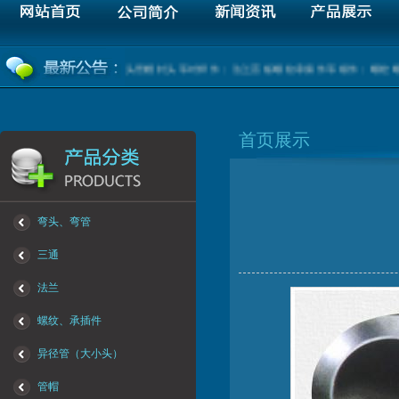
低压管件（弯头三通大小头管帽封头等对焊件；法兰盲板螺纹承插件等锻件；螺栓螺母
首页展示
弯头、弯管
三通
法兰
螺纹、承插件
异径管（大小头）
管帽