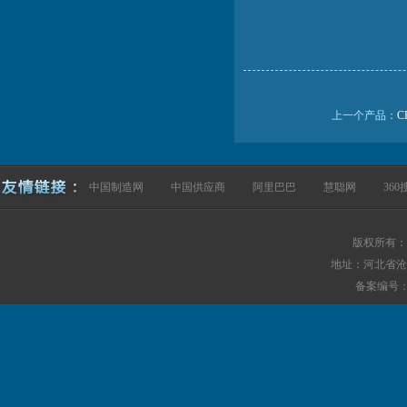
上一个产品：
C
中国制造网
中国供应商
阿里巴巴
慧聪网
360
版权所有：
地址：河北省沧
备案编号