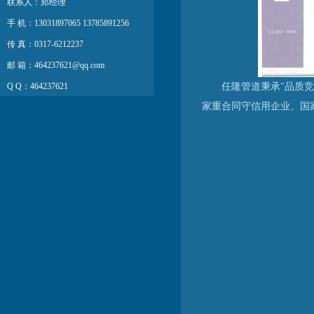
联系人：郑经理
手 机：13031897065 13785891256
传 真：0317-6212237
邮 箱：464237621@qq.com
Q Q：464237621
任隆管道秉承"品质
家重合同守信用企业、国
网 址：http://www.hbrlgj.com